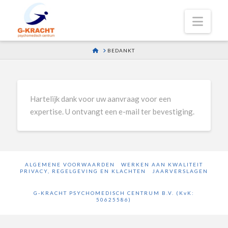
Navi
HOME
BEDANKT
Hartelijk dank voor uw aanvraag voor een
expertise. U ontvangt een e-mail ter bevestiging.
ALGEMENE VOORWAARDEN
WERKEN AAN KWALITEIT
PRIVACY, REGELGEVING EN KLACHTEN
JAARVERSLAGEN
G-KRACHT PSYCHOMEDISCH CENTRUM B.V. (KvK:
50625586)