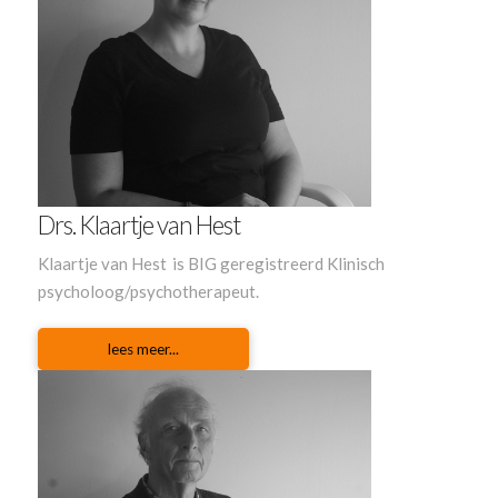
Drs. Klaartje van Hest
Klaartje van Hest is BIG geregistreerd Klinisch
psycholoog/psychotherapeut.
lees meer...