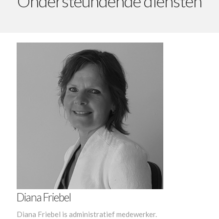
Ondersteundende diensten
Diana Friebel
Diana Friebel is administratief medewerker.