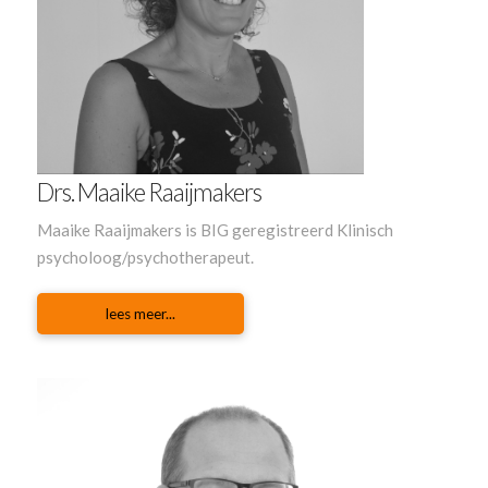
Drs. Maaike Raaijmakers
Maaike Raaijmakers is BIG geregistreerd Klinisch
psycholoog/psychotherapeut.
lees meer...