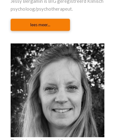
Jessy Bergamin is BIG geregistreerd Klinisch
psycholoog/psychotherapeut.
lees meer...