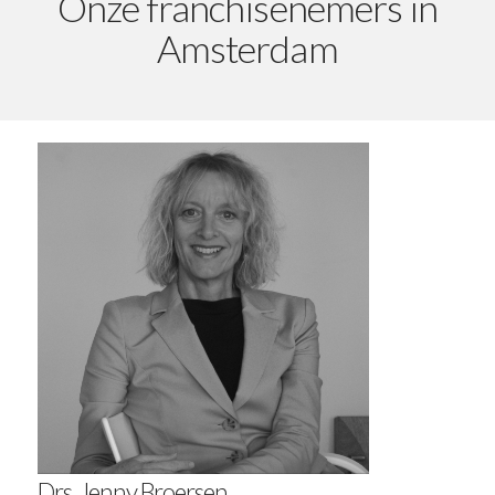
Onze franchisenemers in
Amsterdam
Drs. Jenny Broersen