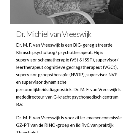
Dr. Michiel van Vreeswijk
Dr. M. F. van Vreeswijk is een BIG-geregistreerde
Klinisch psycholoog/ psychotherapeut. Hij is
supervisor schematherapie (VSt & ISST), supervisor/
leertherapeut cognitieve gedragstherapeut (VGCt),
supervisor groepstherapie (NVGP), supervisor NVP
en supervisor dynamische
persoonlijkheidsdiagnostiek. Dr. M. F. van Vreeswijk is
mededirecteur van G-kracht psychomedisch centrum
B.V.
Dr. M. F. van Vreeswijk is voorzitter examencommissie
GZ-PT van de RINO-groep en lid RvC van praktijk
Theyshelpt.