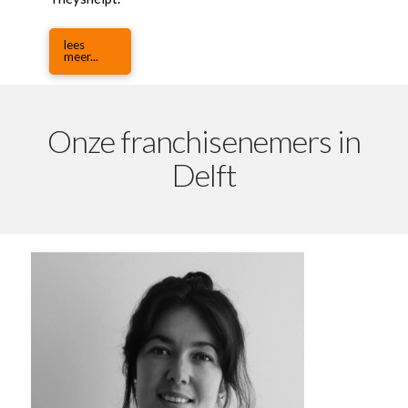
lees
meer...
Onze franchisenemers in
Delft