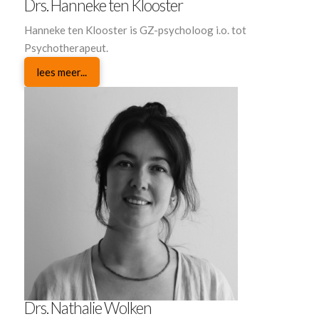
Drs. Hanneke ten Klooster
Hanneke ten Klooster is GZ-psycholoog i.o. tot
Psychotherapeut.
lees meer...
Drs. Nathalie Wolken