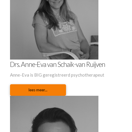
Drs. Anne-Eva van Schaik-van Ruijven
Anne-Eva is BIG geregistreerd psychotherapeut
lees meer...