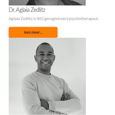
Dr. Aglaia Zedlitz
Aglaia Zedlitz is BIG geregistreerd psychotherapeut.
lees meer...