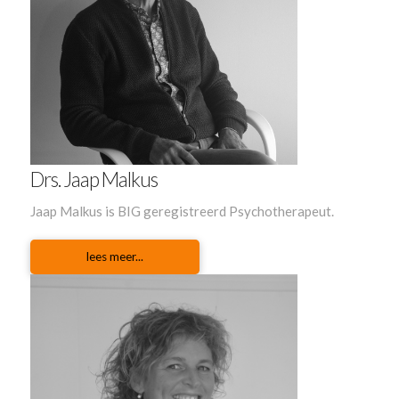
Drs. Jaap Malkus
Jaap Malkus is BIG geregistreerd Psychotherapeut.
lees meer...