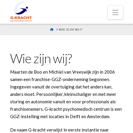
Navi
HOME
WIE ZIJN WIJ?
Wie zijn wij?
Maarten de Boo en Michiel van Vreeswijk zijn in 2006
samen een franchise-GGZ-onderneming begonnen.
Ingegeven vanuit de overtuiging dat het anders kan,
anders moet. Persoonlijker, kleinschaliger en met meer
sturing en autonomie vanuit en voor professionals als
franchisenemers. G-kracht psychomedisch centrum is een
GGZ-instelling met locaties in Delft en Amsterdam.
De
naam
G-kracht
verwijst in eerste instantie naar