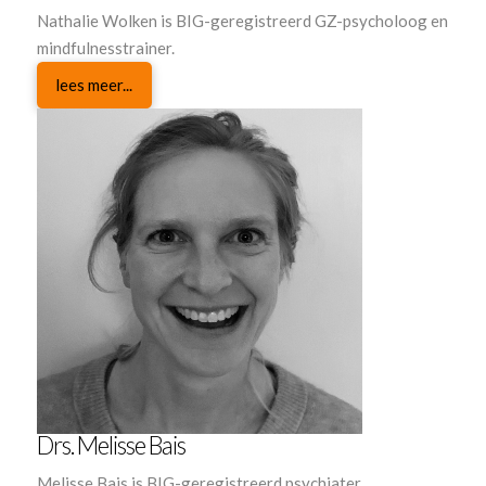
Nathalie Wolken is BIG-geregistreerd GZ-psycholoog en
mindfulnesstrainer.
lees meer...
Drs. Melisse Bais
Melisse Bais is BIG-geregistreerd psychiater