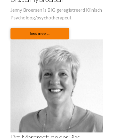
Jenny Broersen
is BIG geregistreerd Klinisch
Psycholoog/psychotherapeut.
lees meer...
Drs. Margreet van der Plas