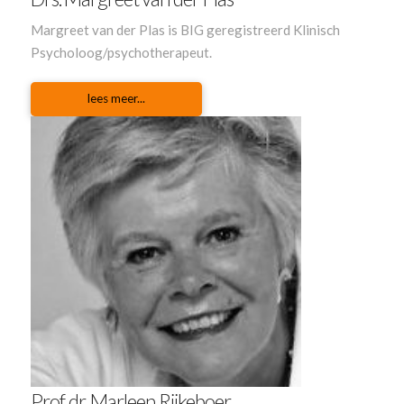
Margreet van der Plas
is BIG geregistreerd Klinisch
Psycholoog/psychotherapeut.
lees meer...
Prof. dr. Marleen Rijkeboer