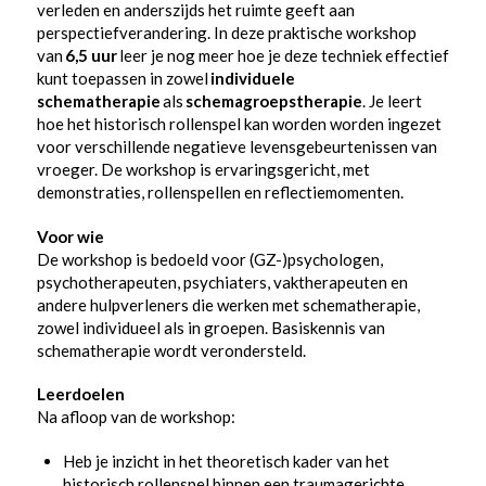
verleden en anderszijds het ruimte geeft aan
perspectiefverandering. In deze praktische workshop
van
6,5 uur
leer je nog meer hoe je deze techniek effectief
kunt toepassen in zowel
individuele
schematherapie
als
schemagroepstherapie
. Je leert
hoe het historisch rollenspel kan worden worden ingezet
voor verschillende negatieve levensgebeurtenissen van
vroeger. De workshop is ervaringsgericht, met
demonstraties, rollenspellen en reflectiemomenten.
Voor wie
De workshop is bedoeld voor (GZ-)psychologen,
psychotherapeuten, psychiaters, vaktherapeuten en
andere hulpverleners die werken met schematherapie,
zowel individueel als in groepen. Basiskennis van
schematherapie wordt verondersteld.
Leerdoelen
Na afloop van de workshop:
Heb je inzicht in het theoretisch kader van het
historisch rollenspel binnen een traumagerichte