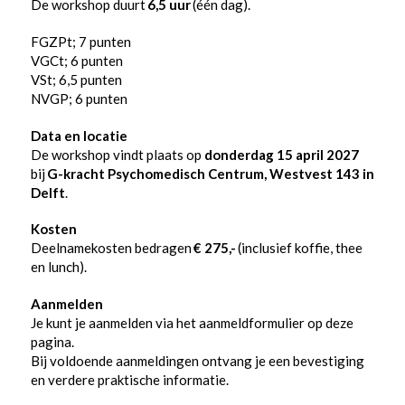
De workshop duurt
6,5 uur
(één dag).
FGZPt; 7 punten
VGCt; 6 punten
VSt; 6,5 punten
NVGP; 6 punten
Data en locatie
De workshop vindt plaats op
donderdag 15
april 2027
bij
G-kracht Psychomedisch Centrum, Westvest 143 in
Delft
.
Kosten
Deelnamekosten bedragen
€ 275,-
(inclusief koffie, thee
en lunch).
Aanmelden
Je kunt je aanmelden via het aanmeldformulier op deze
pagina.
Bij voldoende aanmeldingen ontvang je een bevestiging
en verdere praktische informatie.