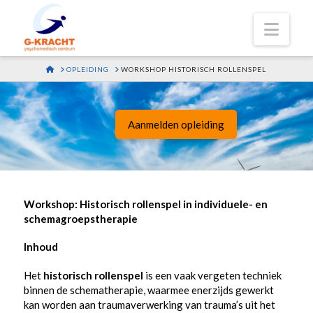
Navi
HOME
OPLEIDING
WORKSHOP HISTORISCH ROLLENSPEL
Aanmelden opleiding
Workshop: Historisch rollenspel in individuele- en
schemagroepstherapie
Inhoud
Het
historisch rollenspel
is een vaak vergeten techniek
binnen de schematherapie, waarmee enerzijds gewerkt
kan worden aan traumaverwerking van trauma’s uit het