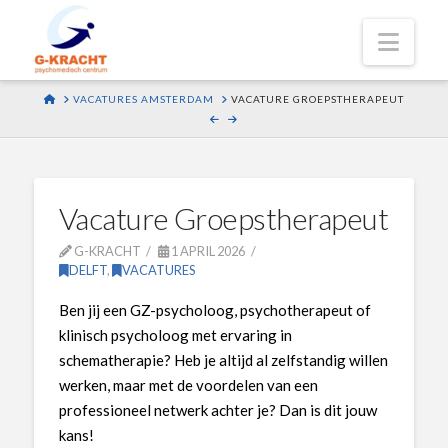
Navi
HOME
VACATURES AMSTERDAM
VACATURE GROEPSTHERAPEUT
Vacature Groepstherapeut
G-KRACHT
1 APRIL 2026
DELFT
,
VACATURES
Ben jij een GZ-psycholoog, psychotherapeut of
klinisch psycholoog met ervaring in
schematherapie? Heb je altijd al zelfstandig willen
werken, maar met de voordelen van een
professioneel netwerk achter je? Dan is dit jouw
kans!